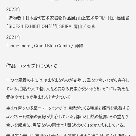
2023年
「造物者 | 日本当代艺术家器物作品展」山上艺术空间/ 中国・福建省
「SICF24 EXHIBITION部門」SPIRAL青山 / 東京
2021年
「some more.」Grand Bleu Gamin / 沖縄
作品・コンセプトについて
一つの風景の中には、さまざまなものが交差し、重なり合いながら存在し
ている。自然や人工物、人など異なる要素が交わるとき、そこには新たな
価値や美しさが生まれると考えている。
生まれ育った多摩ニュータウンでは、自然がつくる稜線と都市を象徴する
コンクリート建築の直線が共存していた。都市と自然の境界、その重なり
合いを起点に、異質なもの同士の「間（あわい）」をかたちにしている。