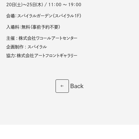
20日(土)〜25日(木) / 11：00 〜 19：00
会場：スパイラルガーデン（スパイラル１F）
⼊場料：無料（事前予約不要）
主催 : 株式会社ワコールアートセンター
企画制作 : スパイラル
協⼒：株式会社アートフロントギャラリー
Back