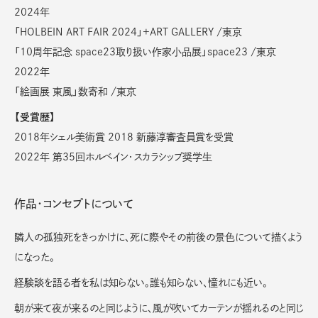
2024年
「HOLBEIN ART FAIR 2024」+ART GALLERY /東京
「10周年記念 space23取り扱い作家小品展」space23 /東京
2022年
「絵画展 東風」数寄和 /東京
【受賞歴】
2018年シェル美術賞 2018 新藤淳審査員賞を受賞
2022年 第35回ホルベイン・スカラシップ奨学生
作品・コンセプトについて
隣人の孤独死をきっかけに、死に際やその前後の景色について描くよう
になった。
経験談を語る者を私は知らない。
誰も知らない、憧れにも近い。
朝が来て夜が来るのと同じように、風が吹いてカーテンが揺れるのと同じ