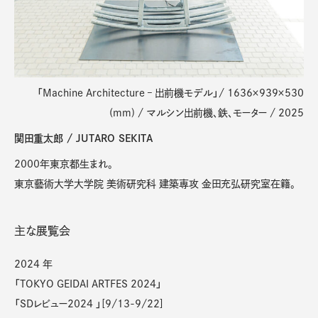
「Machine Architecture – 出前機モデル」/ 1636×939×530
(mm) / マルシン出前機、鉄、モーター / 2025
関田重太郎 / JUTARO SEKITA
2000年東京都生まれ。
東京藝術大学大学院 美術研究科 建築専攻 金田充弘研究室在籍。
主な展覧会
2024 年
「TOKYO GEIDAI ARTFES 2024」
「SDレビュー2024 」[9/13-9/22]