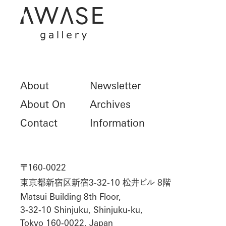
About
Newsletter
About On
Archives
Contact
Information
〒160-0022
東京都新宿区新宿3-32-10 松井ビル 8階
Matsui Building 8th Floor,
3‑32‑10 Shinjuku, Shinjuku‑ku,
Tokyo 160‑0022, Japan