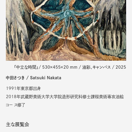
「中立な時間」/ 530×455×20 mm / 油彩、キャンバス / 2025
中田さつき / Satsuki Nakata
1991年東京都出身
2018年武蔵野美術大学大学院造形研究科修士課程美術専攻油絵
コー ス修了
主な展覧会