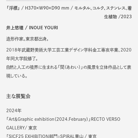
「浮標」 / H370×W90×D90 mm / モルタル、コルク、ステンレス、着
生植物 /2023
井上悠理 / INOUE YOURI
造形作家。東京都出身。
2018年武蔵野美術大学工芸工業デザイン学科金工専攻卒業、2020
年同大学院修了。
自然と人工の境界に生まれる「間（あわい）」の風景を立体作品として表
現している。
主な展覧会
2024年
「Art＆Graphic exhibition（2024.February）」RECTO VERSO
GALLERY/ 東京
「SICF25 EXHIBITION部門」SPIRAL青山 / 東京