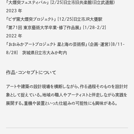
「大煙突フェスティバル」 [2/25]日立市旧共楽館(日立武道館)
2023 年
「ピザ窯大煙突プロジェクト」 [12/25]日立市JR大甕駅
「第71回 東京藝術大学卒業・修了作品展」 [1/28-2/2]
2022 年
「おおみかアートプロジェクト 星と海の芸術祭」（企画・運営）[8/11-
8/28] 茨城県日立市大みか町内
作品・コンセプトについて
アートや建築の設計現場を横断しながら、作る過程そのものを設計対
象として捉えている。地域の職人やアーティストと伴走しながら実践を
展開する。重機や装置といった仕組みの可能性にも興味がある。