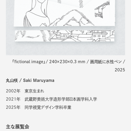
「fictional image」/ 240×230×0.3 mm / 画用紙に水性ペン /
2025
丸山咲 / Saki Maruyama
2002年 東京生まれ
2021年 武蔵野美術大学造形学部日本画学科入学
2025年 同学視覚デザイン学科卒業
主な展覧会