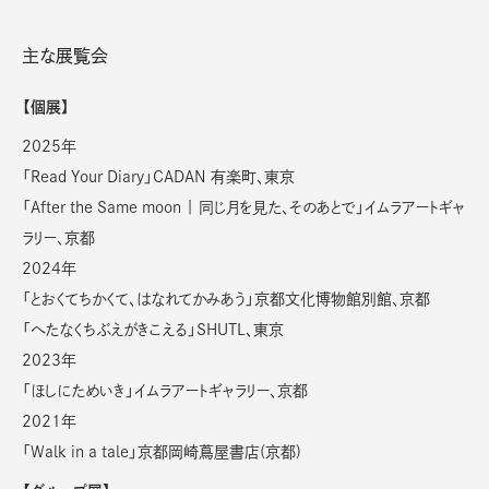
主な展覧会
【個展】
2025年
「Read Your Diary」CADAN 有楽町、東京
「After the Same moon | 同じ月を見た、そのあとで」イムラアートギャ
ラリー、京都
2024年
「とおくてちかくて、はなれてかみあう」京都文化博物館別館、京都
「へたなくちぶえがきこえる」SHUTL、東京
2023年
「ほしにためいき」イムラアートギャラリー、京都
2021年
「Walk in a tale」京都岡崎蔦屋書店(京都)