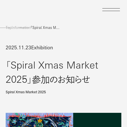
Top
Information
「Spiral Xmas M...
2025.11.23
Exhibition
Spiral Xmas Market
「
2025
」参加のお知らせ
Spiral Xmas Market 2025