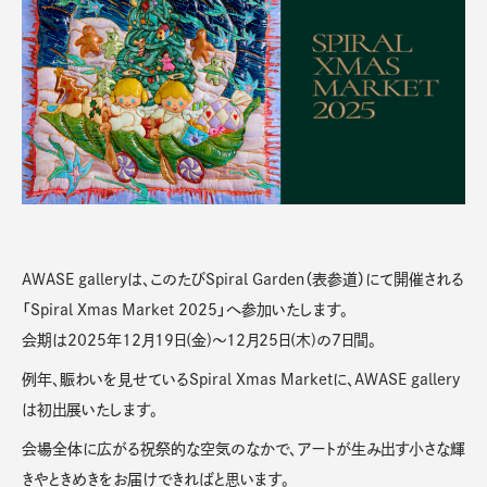
AWASE galleryは、このたびSpiral Garden（表参道）にて開催される
「Spiral Xmas Market 2025」へ参加いたします。
会期は2025年12月19日(金)〜12月25日(木)の7日間。
例年、賑わいを見せているSpiral Xmas Marketに、AWASE gallery
は初出展いたします。
会場全体に広がる祝祭的な空気のなかで、アートが生み出す小さな輝
きやときめきをお届けできればと思います。