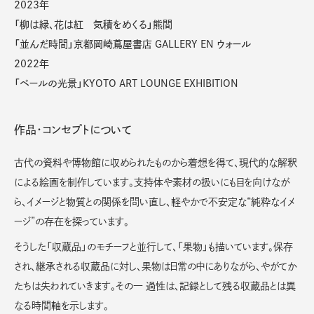
2023年
「柳は緑、花は紅 気積をめくる」熊間
「並んだ時間」京都岡崎蔦屋書店 GALLERY EN ウォール
2022年
「ベールの光景」KYOTO ART LOUNGE EXHIBITION
作品・コンセプトについて
古代の資料や博物館に収められたものから着想を得て、現代的な解釈
による絵画を制作しています。支持体や素材の扱いにも目を向けなが
ら、イメージと物質との関係を問い直し、軽やかで不安定な“純粋なイメ
ージ”の存在を探っています。
そうした「収蔵品」のモチーフと並行して、「果物」も描いています。保存
され、継承される収蔵品に対し、果物は日常の中にありながら、やがてか
たちは失われていきます。その一 過性は、記録として残る収蔵品とは異
なる時間軸を示します。