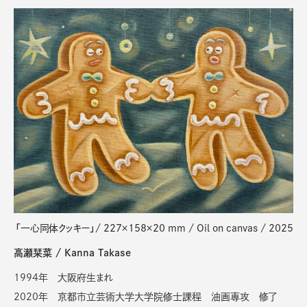
「一心同体クッキー」/ 227×158×20 mm / Oil on canvas / 2025
高瀬栞菜 / Kanna Takase
1994年 大阪府生まれ
2020年
京都市立芸術大学大学院修士課程 油画専攻
修了