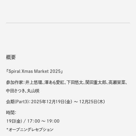
概要
「Spiral Xmas Market 2025」
参加作家：井上悠理、澤あも愛紅、下田悠太、関田重太郎、高瀬栞菜、
中田さつき、丸山咲
会期(Part3)：2025年12月19日（金） 〜 12月25日（木）
時間：
19日(金) / 17：00 〜 19：00
*オープニングレセプション