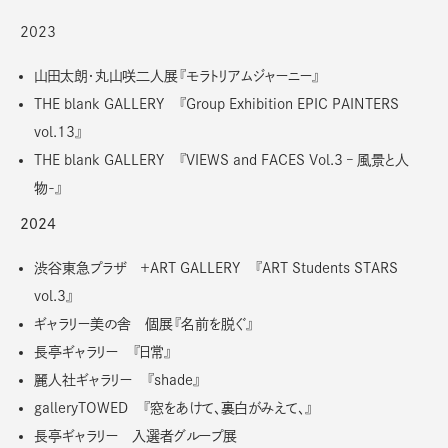
2023
山田太朗・丸山咲二人展『モラトリアムジャーニー』
THE blank GALLERY 『Group Exhibition EPIC PAINTERS
vol.13』
THE blank GALLERY 『VIEWS and FACES Vol.3 – 風景と人
物-』
2024
渋谷東急プラザ ＋ART GALLERY 『ART Students STARS
vol.3』
ギャラリー美の舎 個展『名前を脱ぐ』
長亭ギャラリー 『日常』
麗人社ギャラリー 『shade』
galleryTOWED 『窓をあけて、裏白がみえて、』
長亭ギャラリー 入選者グループ展