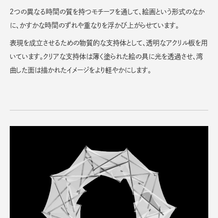
２つの異なる時間の質を持つモチーフを通して、絵画という形式のなか
に、かすかな時間のずれや重なりを浮かび上がらせています。
表現を成立させるための物質的な支持体として、透明なアクリル板を用
いています。クリアな支持体は薄く塗られた絵の具に光を透過させ、湾
曲した面は描かれたイメージをより軽やかにします。