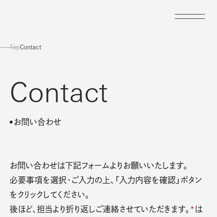
Top
Contact
C
o
n
t
a
c
t
お
問
い
合
わ
せ
お問い合わせは下記フォームよりお願いいたします。
必要事項を選択・ご入力の上、「入力内容を確認」ボタン
をクリックしてください。
後ほど、担当より折り返しご連絡させていただきます。
*
は